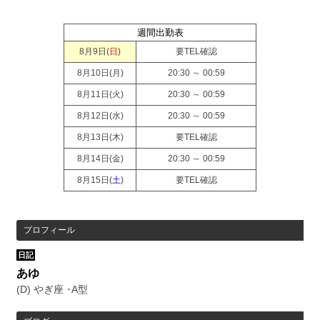
週間出勤表
8月9日(
日
)
要TEL確認
8月10日(
月
)
20:30 ～ 00:59
8月11日(
火
)
20:30 ～ 00:59
8月12日(
水
)
20:30 ～ 00:59
8月13日(
木
)
要TEL確認
8月14日(
金
)
20:30 ～ 00:59
8月15日(
土
)
要TEL確認
プロフィール
日記
あゆ
(D) やぎ座 ･A型